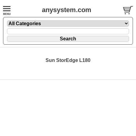
anysystem.com
Sun StorEdge L180